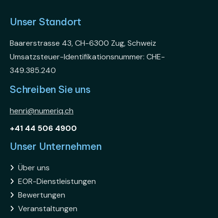
Unser Standort
Baarerstrasse 43, CH-6300 Zug, Schweiz
Umsatzsteuer-Identifikationsnummer: CHE-
349.385.240
Schreiben Sie uns
henri@numeriq.ch
+41 44 506 4900
Unser Unternehmen
Über uns

EOR-Dienstleistungen

Bewertungen

Veranstaltungen
