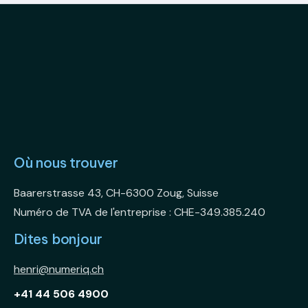
Où nous trouver
Baarerstrasse 43, CH-6300 Zoug, Suisse
Numéro de TVA de l'entreprise : CHE-349.385.240
Dites bonjour
henri@numeriq.ch
+41 44 506 4900