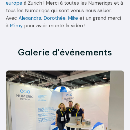
europe
à Zurich ! Merci à toutes les Numeriqas et à
tous les Numeriqos qui sont venus nous saluer.
Avec
Alexandra
,
Dorothée
,
Mike
et un grand merci
à
Rémy
pour avoir monté la vidéo !
Galerie d'événements